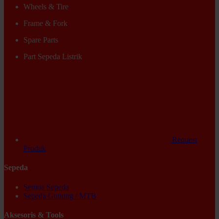
Wheels & Tire
Frame & Fork
Spare Parts
Part Sepeda Listrik
Request
Produk
Sepeda
Semua Sepeda
Sepeda Gunung / MTB
Aksesoris & Tools