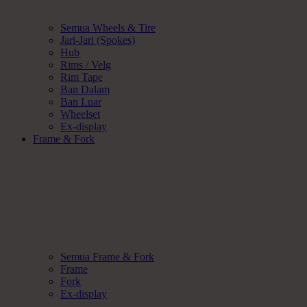
Semua Wheels & Tire
Jari-Jari (Spokes)
Hub
Rims / Velg
Rim Tape
Ban Dalam
Ban Luar
Wheelset
Ex-display
Frame & Fork
Semua Frame & Fork
Frame
Fork
Ex-display