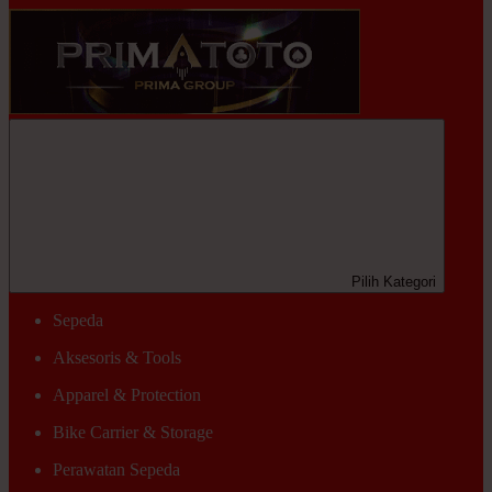
Pilih Kategori
Sepeda
Aksesoris & Tools
Apparel & Protection
Bike Carrier & Storage
Perawatan Sepeda