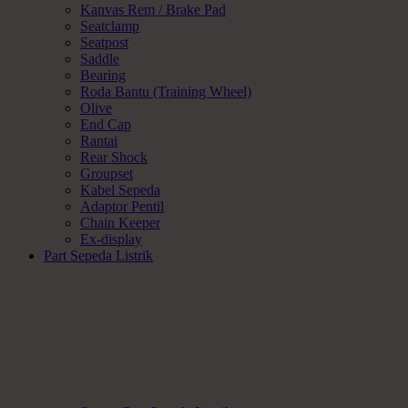
Kanvas Rem / Brake Pad
Seatclamp
Seatpost
Saddle
Bearing
Roda Bantu (Training Wheel)
Olive
End Cap
Rantai
Rear Shock
Groupset
Kabel Sepeda
Adaptor Pentil
Chain Keeper
Ex-display
Part Sepeda Listrik