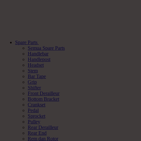
Spare Parts
Semua Spare Parts
Handlebar
Handlepost
Headset
Stem
Bar Tape
Grip
Shifter
Front Derailleur
Bottom Bracket
Crankset
Pedal
Sprocket
Pulley
Rear Derailleur
Rear End
Rem dan Rotor