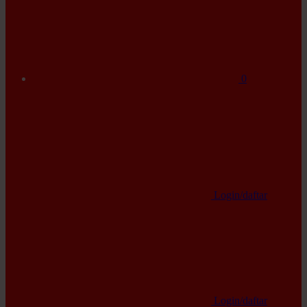
0
Login/daftar
Login/daftar