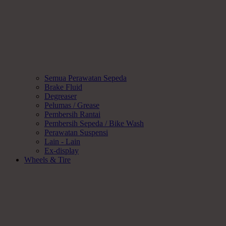
Semua Perawatan Sepeda
Brake Fluid
Degreaser
Pelumas / Grease
Pembersih Rantai
Pembersih Sepeda / Bike Wash
Perawatan Suspensi
Lain - Lain
Ex-display
Wheels & Tire