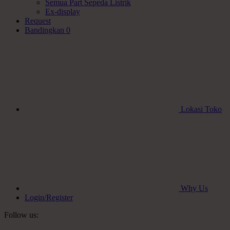
Semua Part Sepeda Listrik
Ex-display
Request
Bandingkan
0
Lokasi Toko
Why Us
Login/Register
Follow us: