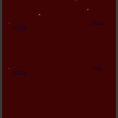
SITUS
TOGEL
LINK
TOGEL