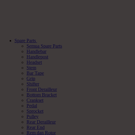
Spare Parts
Semua Spare Parts
Handlebar
Handlepost
Headset
Stem
Bar Tape
Grip
Shifter
Front Derailleur
Bottom Bracket
Crankset
Pedal
Sprocket
Pulley
Rear Derailleur
Rear End
Rem dan Rotor