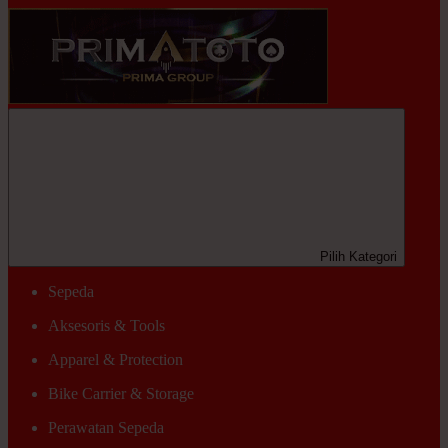
Pilih Kategori
Sepeda
Aksesoris & Tools
Apparel & Protection
Bike Carrier & Storage
Perawatan Sepeda