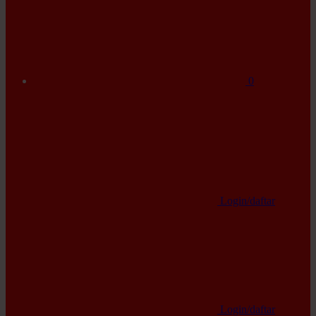
0
Login/daftar
Login/daftar