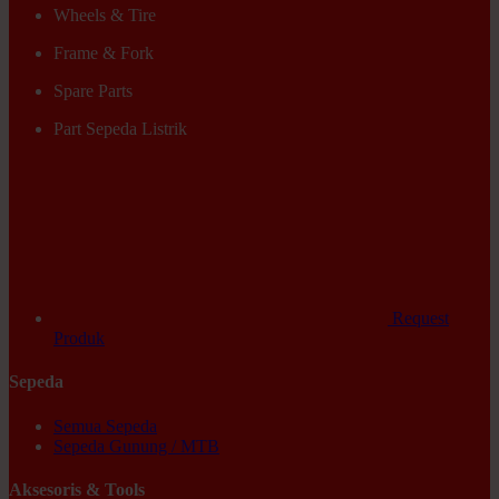
Wheels & Tire
Frame & Fork
Spare Parts
Part Sepeda Listrik
Request
Produk
Sepeda
Semua Sepeda
Sepeda Gunung / MTB
Aksesoris & Tools