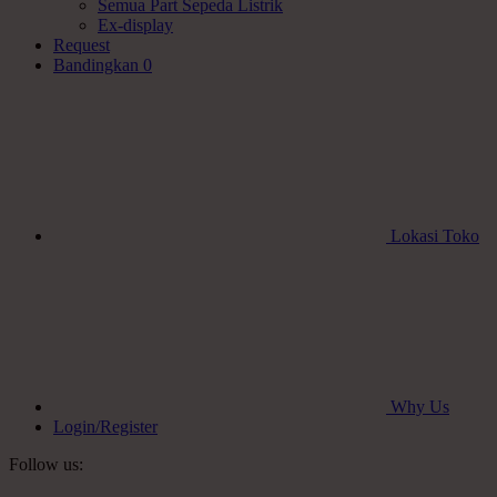
Semua Part Sepeda Listrik
Ex-display
Request
Bandingkan
0
Lokasi Toko
Why Us
Login/Register
Follow us: