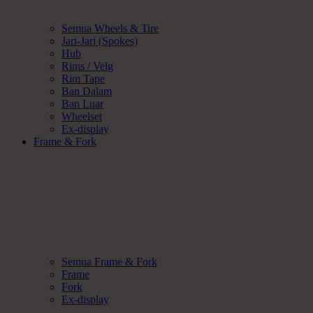
Semua Wheels & Tire
Jari-Jari (Spokes)
Hub
Rims / Velg
Rim Tape
Ban Dalam
Ban Luar
Wheelset
Ex-display
Frame & Fork
Semua Frame & Fork
Frame
Fork
Ex-display