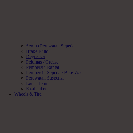
Semua Perawatan Sepeda
Brake Fluid
Degreaser
Pelumas / Grease
Pembersih Rantai
Pembersih Sepeda / Bike Wash
Perawatan Suspensi
Lain - Lain
Ex-display
Wheels & Tire