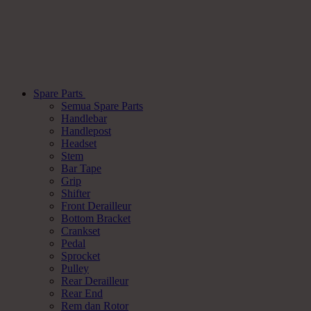
Spare Parts
Semua Spare Parts
Handlebar
Handlepost
Headset
Stem
Bar Tape
Grip
Shifter
Front Derailleur
Bottom Bracket
Crankset
Pedal
Sprocket
Pulley
Rear Derailleur
Rear End
Rem dan Rotor