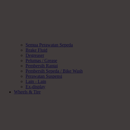
Semua Perawatan Sepeda
Brake Fluid
Degreaser
Pelumas / Grease
Pembersih Rantai
Pembersih Sepeda / Bike Wash
Perawatan Suspensi
Lain - Lain
Ex-display
Wheels & Tire