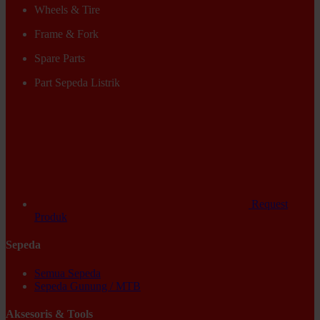
Wheels & Tire
Frame & Fork
Spare Parts
Part Sepeda Listrik
Request
Produk
Sepeda
Semua Sepeda
Sepeda Gunung / MTB
Aksesoris & Tools