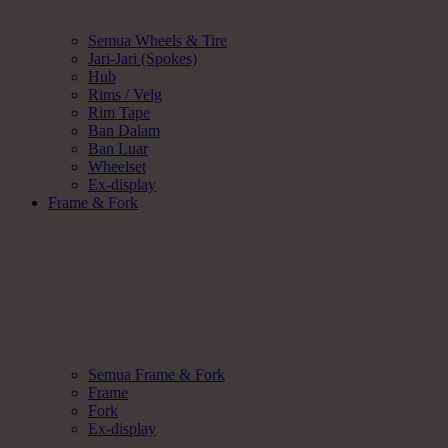
Semua Wheels & Tire
Jari-Jari (Spokes)
Hub
Rims / Velg
Rim Tape
Ban Dalam
Ban Luar
Wheelset
Ex-display
Frame & Fork
Semua Frame & Fork
Frame
Fork
Ex-display