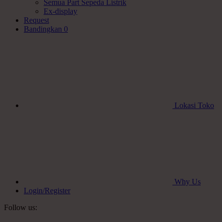
Semua Part Sepeda Listrik
Ex-display
Request
Bandingkan
0
Lokasi Toko
Why Us
Login/Register
Follow us: