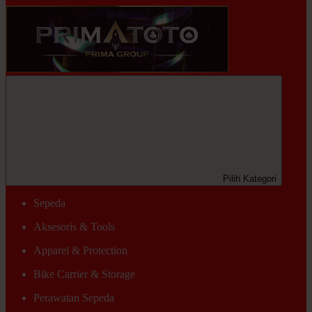
Pilih Kategori
Sepeda
Aksesoris & Tools
Apparel & Protection
Bike Carrier & Storage
Perawatan Sepeda