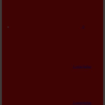
0
Login/daftar
Login/daftar