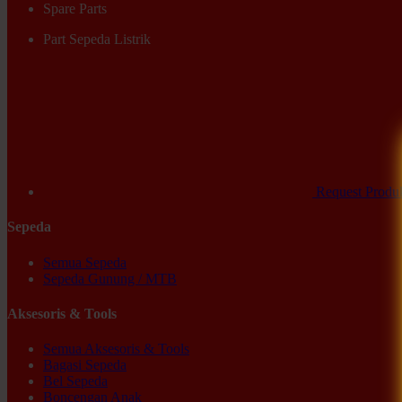
Spare Parts
Part Sepeda Listrik
Request Produ
Sepeda
Semua Sepeda
Sepeda Gunung / MTB
Aksesoris & Tools
Semua Aksesoris & Tools
Bagasi Sepeda
Bel Sepeda
Boncengan Anak